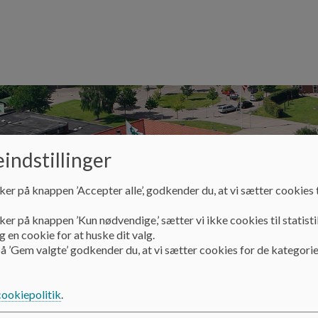
indstillinger
ker på knappen ’Accepter alle’, godkender du, at vi sætter cookies t
ker på knappen ’Kun nødvendige,’ sætter vi ikke cookies til statisti
 en cookie for at huske dit valg.
isning
Kontakt
Skolebestyrelsen
å ’Gem valgte’ godkender du, at vi sætter cookies for de kategorie
cookiepolitik
.